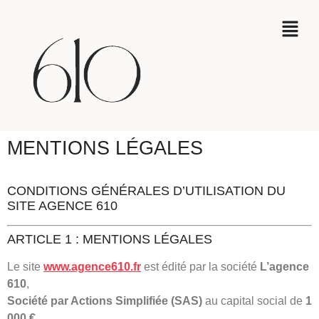
MENTIONS LÉGALES
CONDITIONS GÉNÉRALES D’UTILISATION DU
SITE AGENCE 610
ARTICLE 1 : MENTIONS LÉGALES
Le site
www.agence610.fr
est édité par la société
L’agence
610
,
Société par Actions Simplifiée (SAS)
au capital social de
1
000 €
,