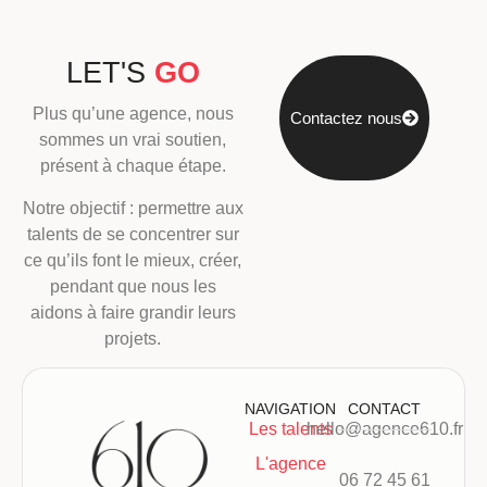
LET'S
GO
Plus qu’une agence, nous
Contactez nous
sommes un vrai soutien,
présent à chaque étape.
Notre objectif : permettre aux
talents de se concentrer sur
ce qu’ils font le mieux, créer,
pendant que nous les
aidons à faire grandir leurs
projets.
NAVIGATION
CONTACT
Les talents
hello@agence610.fr
L'agence
06 72 45 61