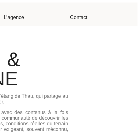
L’agence
Contact
 &
NE
l’étang de Thau, qui partage au
r.
s avec des contenus à la fois
ur communauté de découvrir les
, conditions réelles du terrain
er exigeant, souvent méconnu,