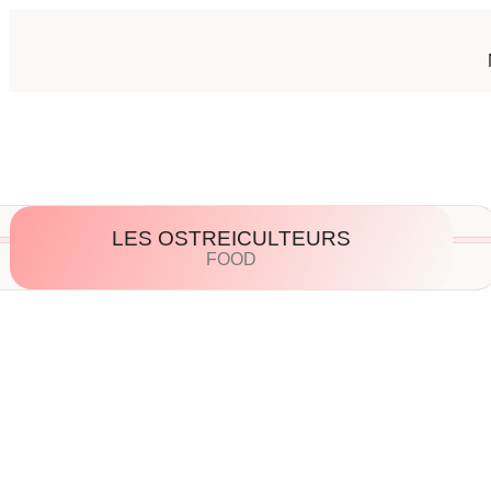
LES OSTREICULTEURS
FOOD