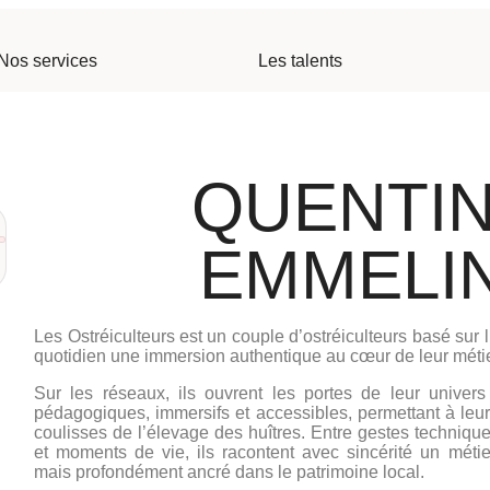
Nos services
Les talents
QUENTIN
EMMELI
Les Ostréiculteurs est un couple d’ostréiculteurs basé sur 
quotidien une immersion authentique au cœur de leur métie
Sur les réseaux, ils ouvrent les portes de leur univer
pédagogiques, immersifs et accessibles, permettant à le
coulisses de l’élevage des huîtres. Entre gestes techniques
et moments de vie, ils racontent avec sincérité un méti
mais profondément ancré dans le patrimoine local.