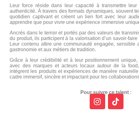
Leur force réside dans leur capacité à transmettre leur s
authenticité. À travers des formats dynamiques, souvent tei
quotidien captivant et créent un lien fort avec leur audi
apprendre que pour vivre une expérience immersive uniqu
Ancrés dans le terroir et portés par des valeurs de transmi
du produit, ils participent à la valorisation d’un savoir-faire 
Leur contenu attire une communauté engagée, sensible au
gastronomie et aux métiers de tradition.
Grâce à leur crédibilité et à leur positionnement unique,
avec des marques et acteurs locaux autour de la food, d
intègrent les produits et expériences de manière naturelle 
cadre immersif, sincère et impactant pour les collaborations
Pour suivre ce talent :