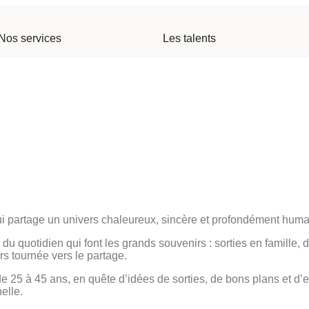
Nos services
Les talents
 qui partage un univers chaleureux, sincère et profondément huma
u quotidien qui font les grands souvenirs : sorties en famille, d
rs tournée vers le partage.
e 25 à 45 ans, en quête d’idées de sorties, de bons plans et d’
elle.