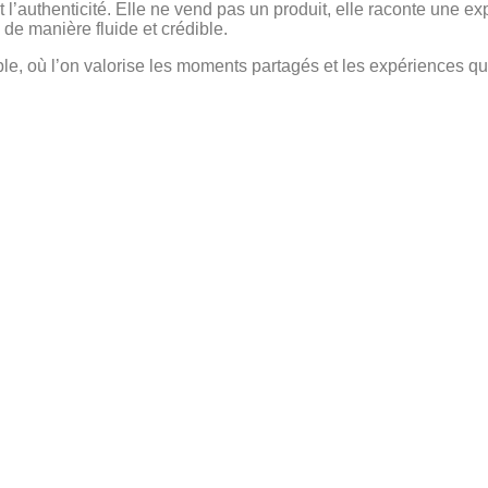
 l’authenticité. Elle ne vend pas un produit, elle raconte une ex
e manière fluide et crédible.
ible, où l’on valorise les moments partagés et les expériences qu